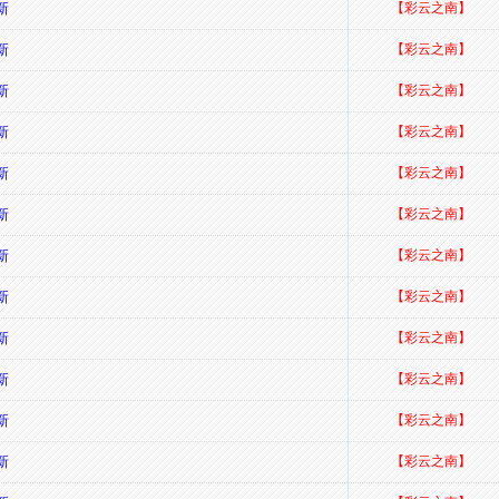
新
【彩云之南】
新
【彩云之南】
新
【彩云之南】
新
【彩云之南】
新
【彩云之南】
新
【彩云之南】
新
【彩云之南】
新
【彩云之南】
新
【彩云之南】
新
【彩云之南】
新
【彩云之南】
新
【彩云之南】