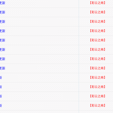
更新
【彩云之南】
更新
【彩云之南】
更新
【彩云之南】
更新
【彩云之南】
更新
【彩云之南】
更新
【彩云之南】
更新
【彩云之南】
更新
【彩云之南】
新
【彩云之南】
新
【彩云之南】
新
【彩云之南】
新
【彩云之南】