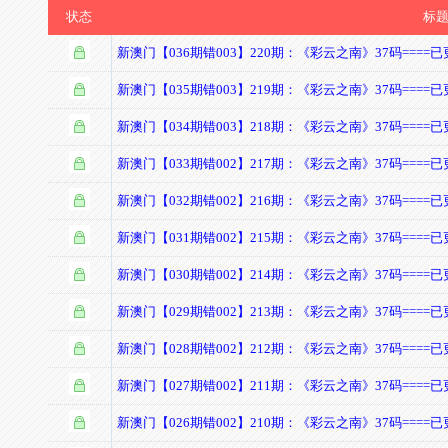
状态
标
新澳门【036期错003】220期：《彩云之南》37码====
新澳门【035期错003】219期：《彩云之南》37码====
新澳门【034期错003】218期：《彩云之南》37码====
新澳门【033期错002】217期：《彩云之南》37码====
新澳门【032期错002】216期：《彩云之南》37码====
新澳门【031期错002】215期：《彩云之南》37码====
新澳门【030期错002】214期：《彩云之南》37码====
新澳门【029期错002】213期：《彩云之南》37码====
新澳门【028期错002】212期：《彩云之南》37码====
新澳门【027期错002】211期：《彩云之南》37码====
新澳门【026期错002】210期：《彩云之南》37码====