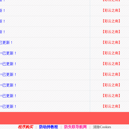
新！
【彩云之南】
新！
【彩云之南】
新！
【彩云之南】
=已更新！
【彩云之南】
==已更新！
【彩云之南】
==已更新！
【彩云之南】
==已更新！
【彩云之南】
==已更新！
【彩云之南】
==已更新！
【彩云之南】
==已更新！
【彩云之南】
程序购买
防劫持教程
防失联导航网
|
|
|
清除Cookies