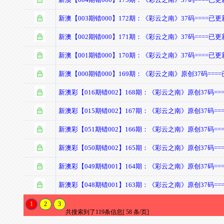
新澳【003期错000】172期：《彩云之南》37码====已更
新澳【002期错000】171期：《彩云之南》37码====已更
新澳【001期错000】170期：《彩云之南》37码====已更
新澳【000期错000】169期：《彩云之南》原创37码===
新澳彩【016期错002】168期：《彩云之南》原创37码==
新澳彩【015期错002】167期：《彩云之南》原创37码==
新澳彩【051期错002】166期：《彩云之南》原创37码==
新澳彩【050期错002】165期：《彩云之南》原创37码==
新澳彩【049期错001】164期：《彩云之南》原创37码==
新澳彩【048期错001】163期：《彩云之南》原创37码==
1
2
3
共搜索到了119条信息[ 58 条/页]