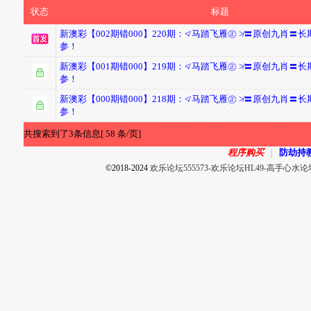
状态
标题
新澳彩【002期错000】220期：≮ 马踏飞雁㊣ ≯〓原创九肖〓
参！
新澳彩【001期错000】219期：≮ 马踏飞雁㊣ ≯〓原创九肖〓
参！
新澳彩【000期错000】218期：≮ 马踏飞雁㊣ ≯〓原创九肖〓
参！
共搜索到了3条信息[ 58 条/页]
程序购买
防劫持
|
©2018-2024
欢乐论坛555573-欢乐论坛HL49-高手心