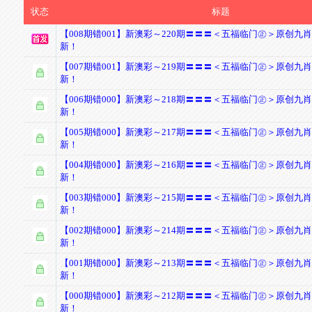
状态
标题
【008期错001】新澳彩～220期〓〓〓＜五福临门㊣＞原创九
新！
【007期错001】新澳彩～219期〓〓〓＜五福临门㊣＞原创九
新！
【006期错000】新澳彩～218期〓〓〓＜五福临门㊣＞原创九
新！
【005期错000】新澳彩～217期〓〓〓＜五福临门㊣＞原创九
新！
【004期错000】新澳彩～216期〓〓〓＜五福临门㊣＞原创九
新！
【003期错000】新澳彩～215期〓〓〓＜五福临门㊣＞原创九
新！
【002期错000】新澳彩～214期〓〓〓＜五福临门㊣＞原创九
新！
【001期错000】新澳彩～213期〓〓〓＜五福临门㊣＞原创九
新！
【000期错000】新澳彩～212期〓〓〓＜五福临门㊣＞原创九
新！