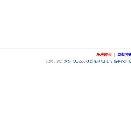
程序购买
防劫持
|
©2018-2024
欢乐论坛555573-欢乐论坛HL49-高手