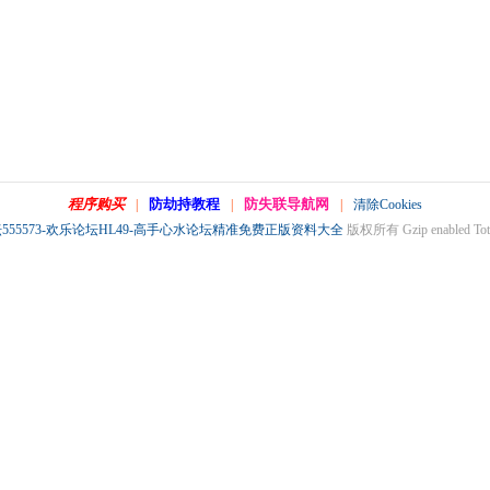
程序购买
防劫持教程
防失联导航网
|
|
|
清除Cookies
555573-欢乐论坛HL49-高手心水论坛精准免费正版资料大全
版权所有 Gzip enabled
Tot