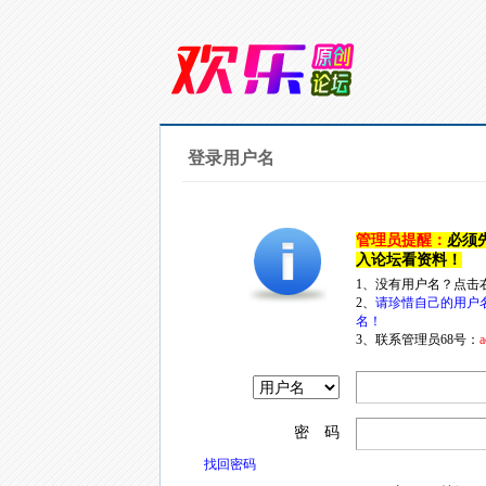
登录用户名
管理员提醒：
必须
入论坛看资料！
1、没有用户名？点击
2、
请珍惜自己的用户
名！
3、联系管理员68号：
a
密 码
找回密码