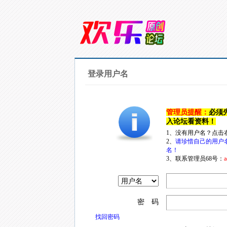
登录用户名
管理员提醒：
必须
入论坛看资料！
1、没有用户名？点击
2、
请珍惜自己的用户
名！
3、联系管理员68号：
a
密 码
找回密码