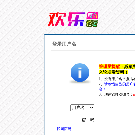
登录用户名
管理员提醒：
必须
入论坛看资料！
1、没有用户名？点击
2、
请珍惜自己的用户
名！
3、联系管理员68号：
a
密 码
找回密码