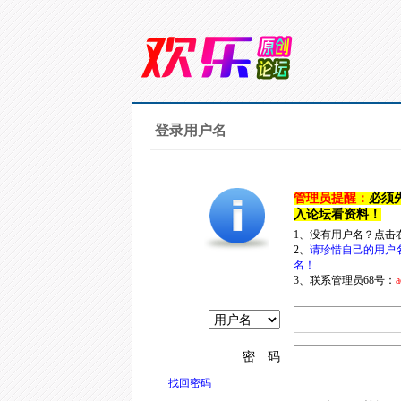
登录用户名
管理员提醒：
必须
入论坛看资料！
1、没有用户名？点击
2、
请珍惜自己的用户
名！
3、联系管理员68号：
a
密 码
找回密码