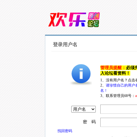
登录用户名
管理员提醒：
必须
入论坛看资料！
1、没有用户名？点击
2、
请珍惜自己的用户
名！
3、联系管理员68号：
a
密 码
找回密码