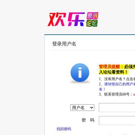
登录用户名
管理员提醒：
必须
入论坛看资料！
1、没有用户名？点击
2、
请珍惜自己的用户
名！
3、联系管理员68号：
a
密 码
找回密码