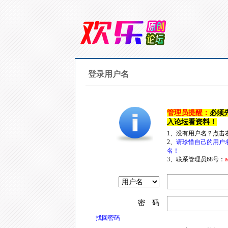
登录用户名
管理员提醒：
必须
入论坛看资料！
1、没有用户名？点击
2、
请珍惜自己的用户
名！
3、联系管理员68号：
a
密 码
找回密码