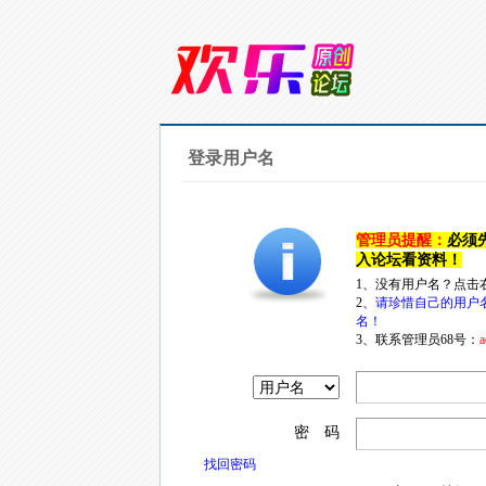
登录用户名
管理员提醒：
必须
入论坛看资料！
1、没有用户名？点击
2、
请珍惜自己的用户
名！
3、联系管理员68号：
a
密 码
找回密码