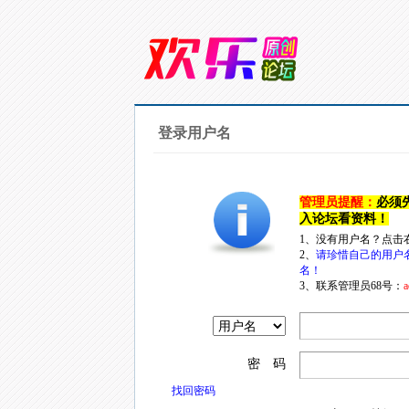
登录用户名
管理员提醒：
必须
入论坛看资料！
1、没有用户名？点击
2、
请珍惜自己的用户
名！
3、联系管理员68号：
a
密 码
找回密码