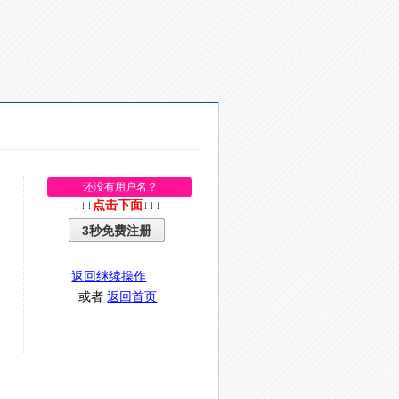
还没有用户名？
↓↓↓
点击下面
↓↓↓
3秒免费注册
返回继续操作
或者
返回首页