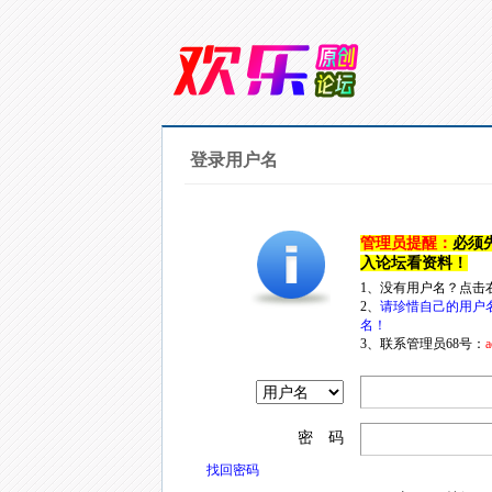
登录用户名
管理员提醒：
必须
入论坛看资料！
1、没有用户名？点击
2、
请珍惜自己的用户
名！
3、联系管理员68号：
a
密 码
找回密码