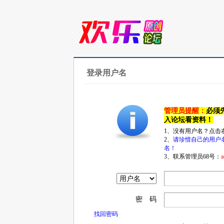
登录用户名
管理员提醒：
必须
入论坛看资料！
1、没有用户名？点击
2、
请珍惜自己的用户
名！
3、联系管理员68号：
a
密 码
找回密码