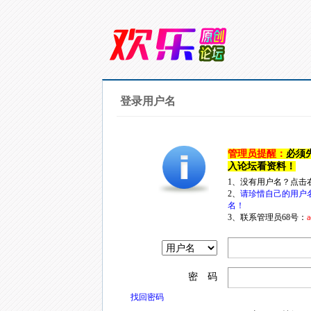
登录用户名
管理员提醒：
必须
入论坛看资料！
1、没有用户名？点击
2、
请珍惜自己的用户
名！
3、联系管理员68号：
a
密 码
找回密码