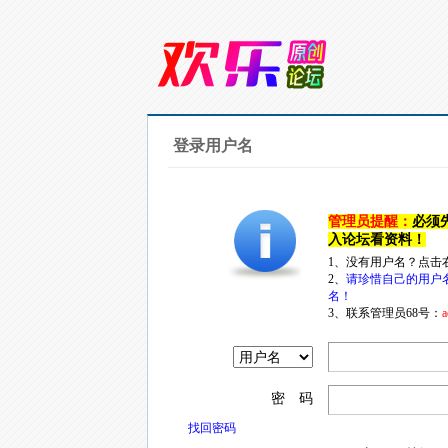
登录用户名
管理员提醒：
必须
入论坛看资料！
1、没有用户名？点击
2、
请珍惜自己的用户
名！
3、联系管理员68号：
a
密 码
找回密码