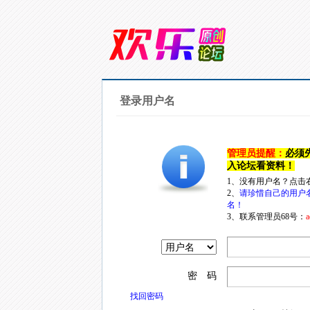
登录用户名
管理员提醒：
必须
入论坛看资料！
1、没有用户名？点击
2、
请珍惜自己的用户
名！
3、联系管理员68号：
a
密 码
找回密码