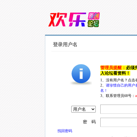
登录用户名
管理员提醒：
必须
入论坛看资料！
1、没有用户名？点击
2、
请珍惜自己的用户
名！
3、联系管理员68号：
a
密 码
找回密码