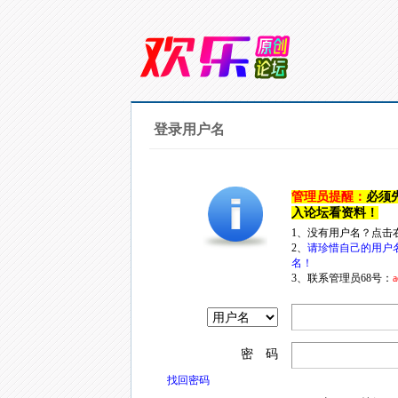
登录用户名
管理员提醒：
必须
入论坛看资料！
1、没有用户名？点击
2、
请珍惜自己的用户
名！
3、联系管理员68号：
a
密 码
找回密码