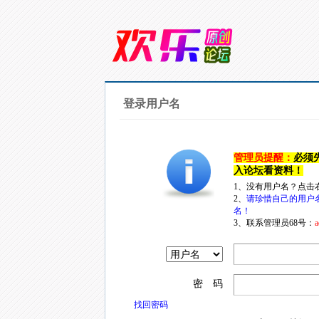
登录用户名
管理员提醒：
必须
入论坛看资料！
1、没有用户名？点击
2、
请珍惜自己的用户
名！
3、联系管理员68号：
a
密 码
找回密码