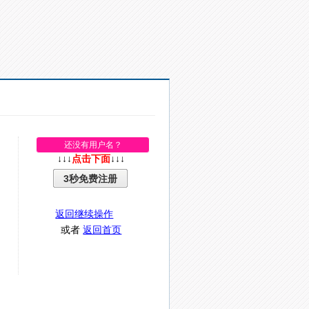
还没有用户名？
↓↓↓
点击下面
↓↓↓
3秒免费注册
返回继续操作
或者
返回首页