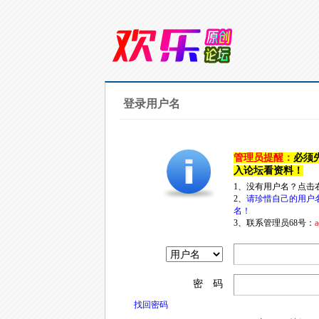
登录用户名
管理员提醒：
必须
入论坛看资料！
1、没有用户名？点击
2、
请珍惜自己的用户
名！
3、联系管理员68号：
a
密 码
找回密码