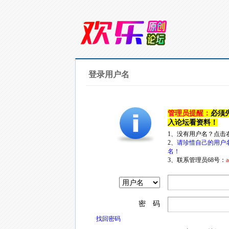
登录用户名
管理员提醒：
必须
入论坛看资料！
1、没有用户名？点击
2、
请珍惜自己的用户
名！
3、联系管理员68号：
a
密 码
找回密码