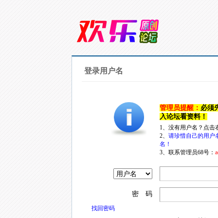
登录用户名
管理员提醒：
必须
入论坛看资料！
1、没有用户名？点击
2、
请珍惜自己的用户
名！
3、联系管理员68号：
a
密 码
找回密码