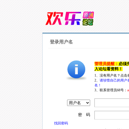
登录用户名
管理员提醒：
必须
入论坛看资料！
1、没有用户名？点击
2、
请珍惜自己的用户
名！
3、联系管理员68号：
a
密 码
找回密码