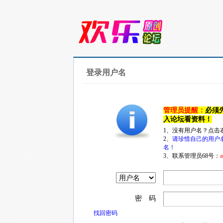
登录用户名
管理员提醒：
必须
入论坛看资料！
1、没有用户名？点击
2、
请珍惜自己的用户
名！
3、联系管理员68号：
a
密 码
找回密码