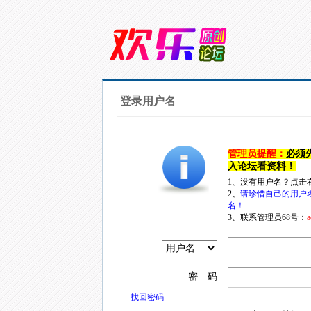
登录用户名
管理员提醒：
必须
入论坛看资料！
1、没有用户名？点击
2、
请珍惜自己的用户
名！
3、联系管理员68号：
a
密 码
找回密码