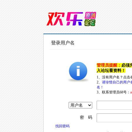
登录用户名
管理员提醒：
必须
入论坛看资料！
1、没有用户名？点击
2、
请珍惜自己的用户
名！
3、联系管理员68号：
a
密 码
找回密码