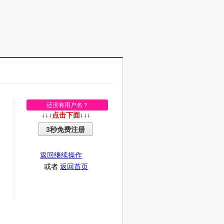
还没有用户名？
↓↓↓
点击下面
↓↓↓
3秒免费注册
返回继续操作
或者
返回首页