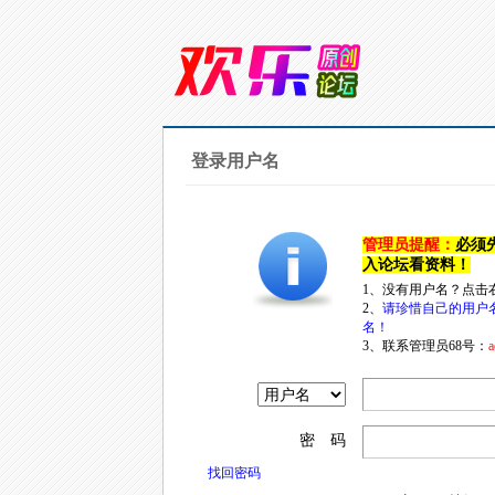
登录用户名
管理员提醒：
必须
入论坛看资料！
1、没有用户名？点击
2、
请珍惜自己的用户
名！
3、联系管理员68号：
a
密 码
找回密码