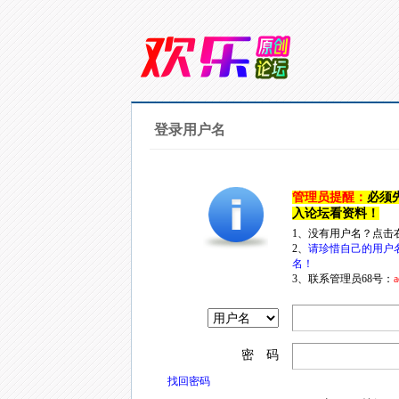
登录用户名
管理员提醒：
必须
入论坛看资料！
1、没有用户名？点击
2、
请珍惜自己的用户
名！
3、联系管理员68号：
a
密 码
找回密码