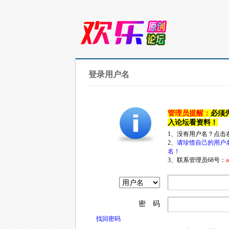
登录用户名
管理员提醒：
必须
入论坛看资料！
1、没有用户名？点击
2、
请珍惜自己的用户
名！
3、联系管理员68号：
a
密 码
找回密码