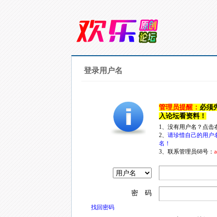
登录用户名
管理员提醒：
必须
入论坛看资料！
1、没有用户名？点击
2、
请珍惜自己的用户
名！
3、联系管理员68号：
a
密 码
找回密码