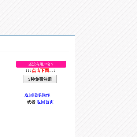
还没有用户名？
↓↓↓
点击下面
↓↓↓
3秒免费注册
返回继续操作
或者
返回首页