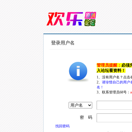
登录用户名
管理员提醒：
必须
入论坛看资料！
1、没有用户名？点击
2、
请珍惜自己的用户
名！
3、联系管理员68号：
a
密 码
找回密码