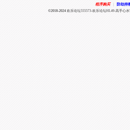
程序购买
防劫持
|
©2018-2024
欢乐论坛555573-欢乐论坛HL49-高