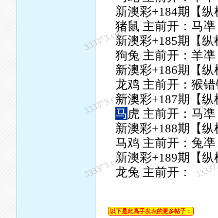
新澳彩+184期【
猪鼠 主前开：马凖
333373.com
33337
新澳彩+185期【
狗兔 主前开：羊凖
新澳彩+186期【
龙鸡 主前开：猴错
333373.com
33337
新澳彩+187期【
马
虎 主前开：马凖
新澳彩+188期【
马鸡 主前开：兔凖
新澳彩+189期【
333373.com
33337
龙兔 主前开：
以下是此高手发表的更多帖子：