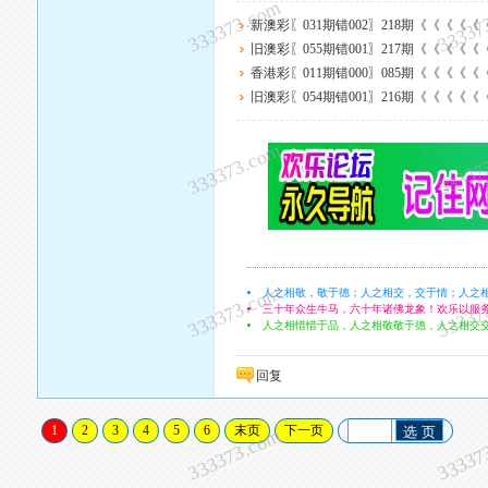
333373.com
33337
新澳彩〖031期错002〗218期《《《《
㊣】生肖☆百期错一★←》》》》》》》镇
旧澳彩〖055期错001〗217期《《《《
㊣】生肖☆百期错一★←》》》》》》》镇
香港彩〖011期错000〗085期《《《《
㊣】生肖☆百期错一★←》》》》》》》镇
旧澳彩〖054期错001〗216期《《《《
㊣】生肖☆百期错一★←》》》》》》》镇
333373.com
33337
333373.com
33337
人之相敬，敬于德；人之相交，交于情；人之
三十年众生牛马，六十年诸佛龙象！欢乐以服
人之相惜惜于品，人之相敬敬于德，人之相交
回复
1
2
3
4
5
6
末页
下一页
选 页
333373.com
33337