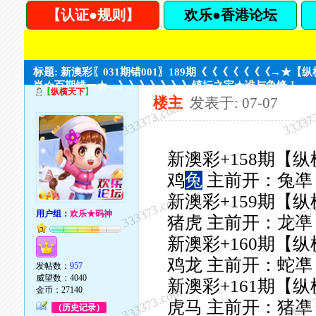
【认证●规则】
欢乐●香港论坛
标题: 新澳彩〖031期错001〗189期《《《《《《《→★【
肖☆百期错一★←》》》》》》》镇坛之宝★谁与争锋！
【
纵横天下
】
楼主
发表于: 07-07
333373.com
33337
新澳彩+158期【
鸡
兔
主前开：兔凖
333373.com
33337
新澳彩+159期【
用户组：
欢乐★码神
猪虎 主前开：龙凖
新澳彩+160期【
鸡龙 主前开：蛇凖
发帖数：
957
威望数：4040
新澳彩+161期【
333373.com
33337
金币：27140
虎马 主前开：猪凖
（历史记录）