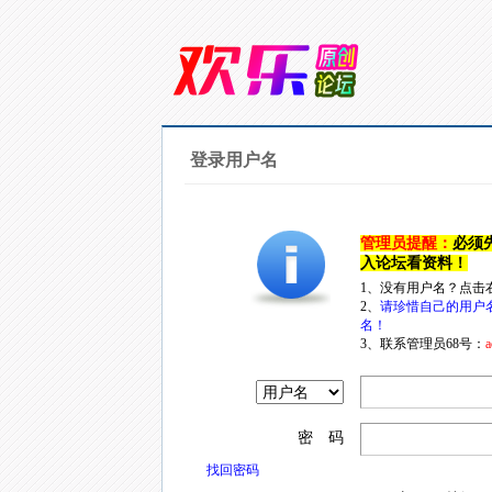
登录用户名
管理员提醒：
必须
入论坛看资料！
1、没有用户名？点击
2、
请珍惜自己的用户
名！
3、联系管理员68号：
a
密 码
找回密码