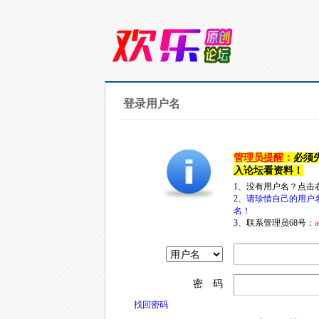
登录用户名
管理员提醒：
必须
入论坛看资料！
1、没有用户名？点击
2、
请珍惜自己的用户
名！
3、联系管理员68号：
a
密 码
找回密码