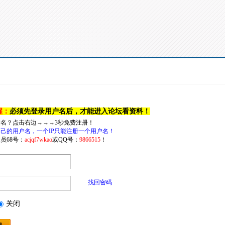
醒：
必须先登录用户名后，才能进入论坛看资料！
户名？点击右边→→→3秒免费注册！
己的用户名，一个IP只能注册一个用户名！
员68号：
acjqf7wkao
或QQ号：
9866515
！
找回密码
关闭