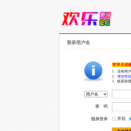
登录用户名
管理员提
1、没有用
2、
请珍惜自
3、联系管理
密 码
开启
隐身登录