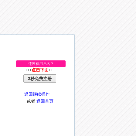
还没有用户名？
↓↓↓
点击下面
↓↓↓
3秒免费注册
返回继续操作
或者
返回首页