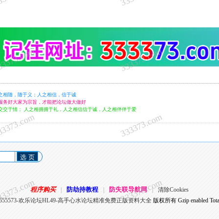
33373.com
333373.com
之相随，随于义；人之相信，信于诚
服务好大家为宗旨，才能把论坛做大做好
交交于情； 人之相拥拥于礼，人之相信信于诚，人之相伴伴于爱
33373.com
333373.com
选 页
33373.com
333373.com
程序购买
防劫持教程
防失联导航网
|
|
|
清除Cookies
555573-欢乐论坛HL49-高手心水论坛精准免费正版资料大全
版权所有 Gzip enabled
Tot