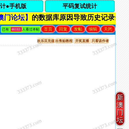
计●手机版
平码复试统计
门论坛】
的数据库原因导致历史记录全部
首页
回复
发帖
编辑
关闭
已有
46183
人看过本帖
欢乐豆充值
出售贴教程
开奖直播
只看该作者
333373.com
333373.com
333373.com
333373.com
新
澳
门
坛
333373.com
333373.com