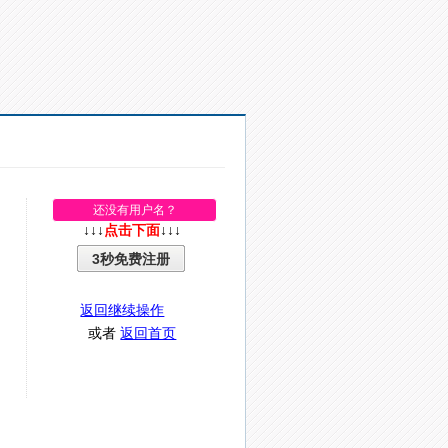
还没有用户名？
↓↓↓
点击下面
↓↓↓
3秒免费注册
返回继续操作
或者
返回首页