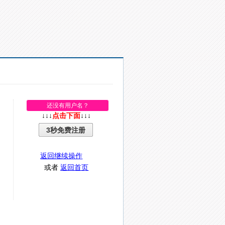
还没有用户名？
↓↓↓
点击下面
↓↓↓
3秒免费注册
返回继续操作
或者
返回首页