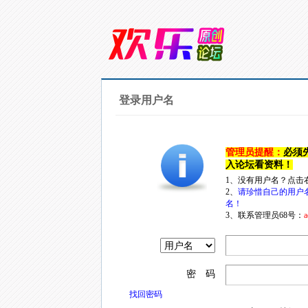
登录用户名
管理员提醒：
必须
入论坛看资料！
1、没有用户名？点击
2、
请珍惜自己的用户
名！
3、联系管理员68号：
a
密 码
找回密码