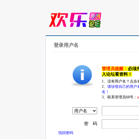
登录用户名
管理员提醒：
必须
入论坛看资料！
1、没有用户名？点击
2、
请珍惜自己的用户
名！
3、联系管理员68号：
a
密 码
找回密码