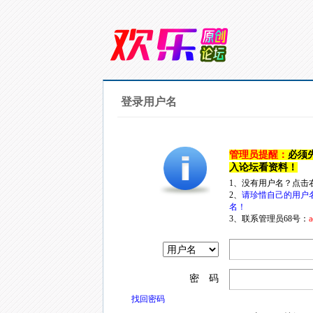
登录用户名
管理员提醒：
必须
入论坛看资料！
1、没有用户名？点击
2、
请珍惜自己的用户
名！
3、联系管理员68号：
a
密 码
找回密码