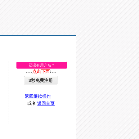
还没有用户名？
↓↓↓
点击下面
↓↓↓
3秒免费注册
返回继续操作
或者
返回首页